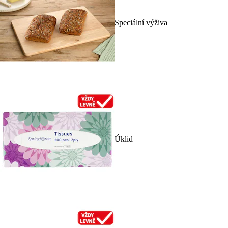
Speciální výživa
Úklid