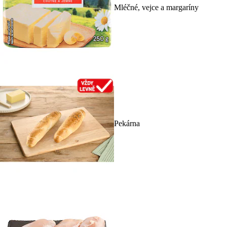
Mléčné, vejce a margaríny
Pekárna