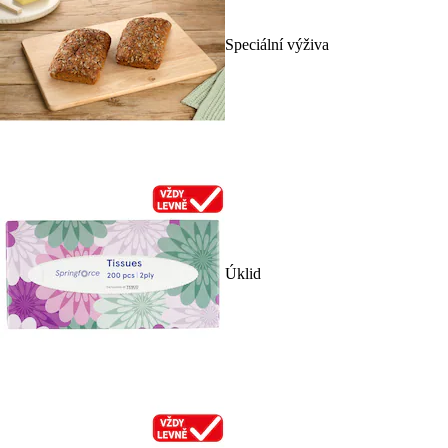
Speciální výživa
Úklid