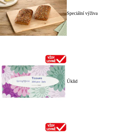
Speciální výživa
Úklid