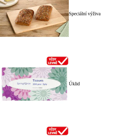
Speciální výživa
Úklid