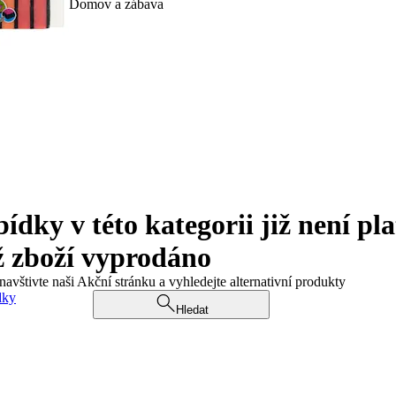
Domov a zábava
ky v této kategorii již není pla
ž zboží vyprodáno
navštivte naši Akční stránku a vyhledejte alternativní produkty
dky
Hledat