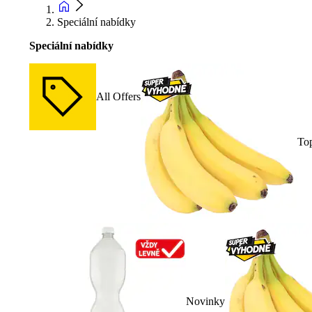
Speciální nabídky
Speciální nabídky
All Offers
To
Novinky