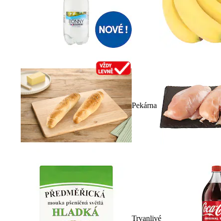
Pekárna
Trvanlivé