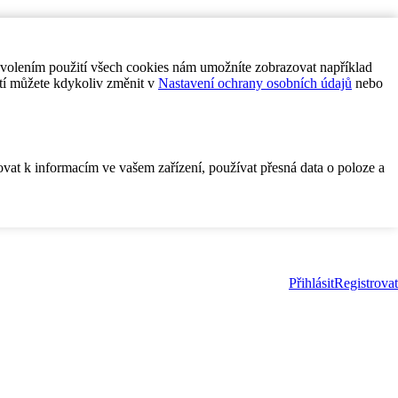
ovolením použití všech cookies nám umožníte zobrazovat například
tí můžete kdykoliv změnit v
Nastavení ochrany osobních údajů
nebo
ovat k informacím ve vašem zařízení, používat přesná data o poloze a
Přihlásit
Registrovat