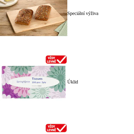
Speciální výživa
Úklid