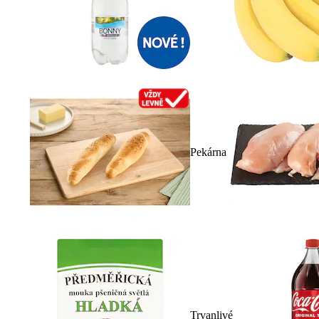
Pekárna
Trvanlivé