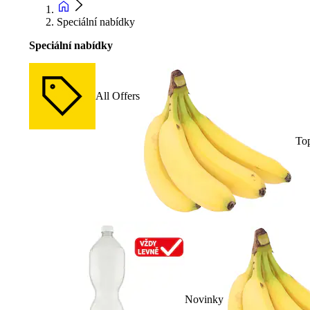
Speciální nabídky
Speciální nabídky
All Offers
To
Novinky