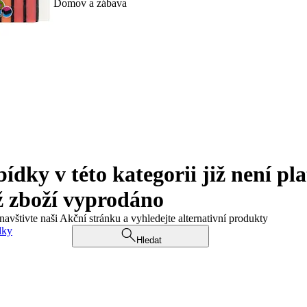
Domov a zábava
ky v této kategorii již není pla
ž zboží vyprodáno
navštivte naši Akční stránku a vyhledejte alternativní produkty
dky
Hledat