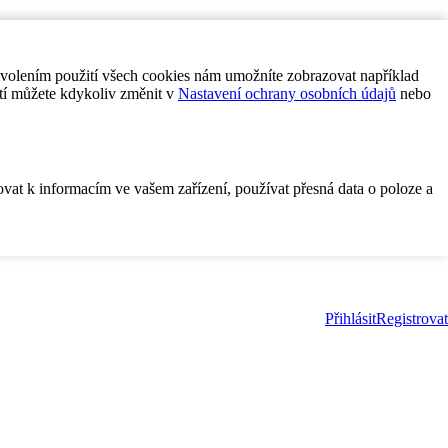
ovolením použití všech cookies nám umožníte zobrazovat například
tí můžete kdykoliv změnit v
Nastavení ochrany osobních údajů
nebo
ovat k informacím ve vašem zařízení, používat přesná data o poloze a
Přihlásit
Registrovat