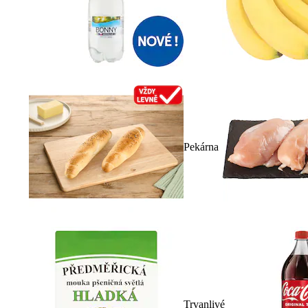
Pekárna
Trvanlivé