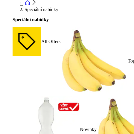
Speciální nabídky
Speciální nabídky
All Offers
To
Novinky