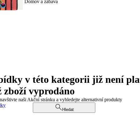
Domov a zábava
ky v této kategorii již není pla
ž zboží vyprodáno
navštivte naši Akční stránku a vyhledejte alternativní produkty
dky
Hledat