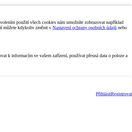
ovolením použití všech cookies nám umožníte zobrazovat například
tí můžete kdykoliv změnit v
Nastavení ochrany osobních údajů
nebo
ovat k informacím ve vašem zařízení, používat přesná data o poloze a
Přihlásit
Registrovat