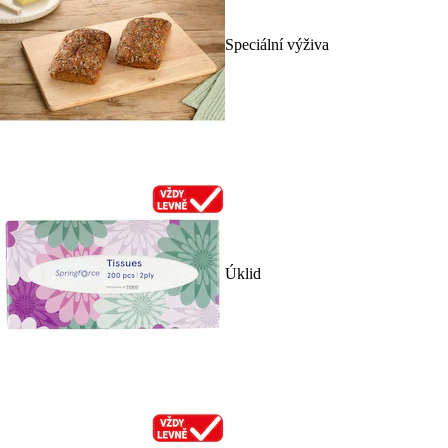
Speciální výživa
Úklid