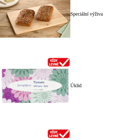
Speciální výživa
Úklid