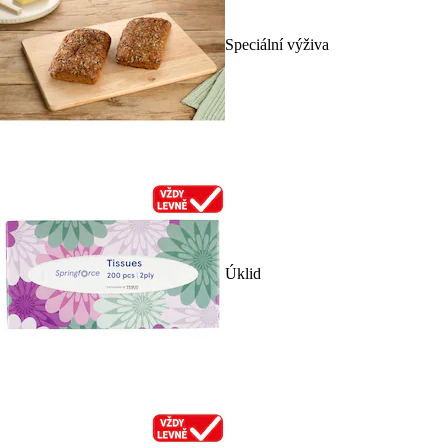
Speciální výživa
Úklid