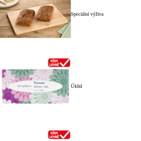
Speciální výživa
Úklid