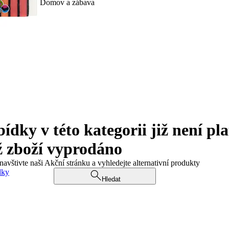
Domov a zábava
ky v této kategorii již není pla
ž zboží vyprodáno
navštivte naši Akční stránku a vyhledejte alternativní produkty
dky
Hledat