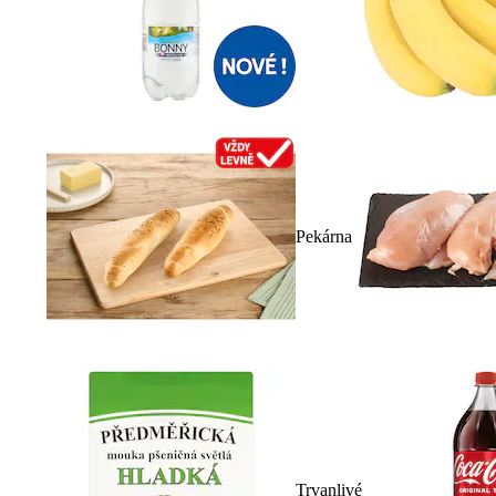
Pekárna
Trvanlivé