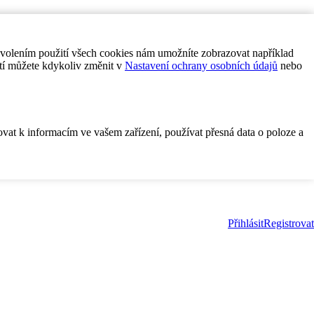
ovolením použití všech cookies nám umožníte zobrazovat například
tí můžete kdykoliv změnit v
Nastavení ochrany osobních údajů
nebo
ovat k informacím ve vašem zařízení, používat přesná data o poloze a
Přihlásit
Registrovat