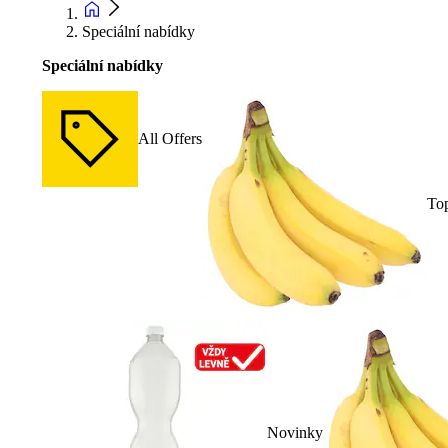
Speciální nabídky
Speciální nabídky
All Offers
To
Novinky