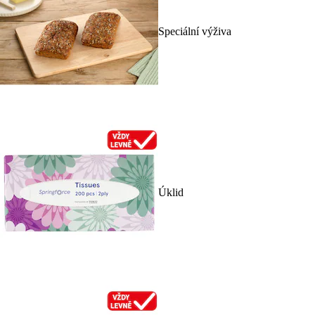
Speciální výživa
Úklid