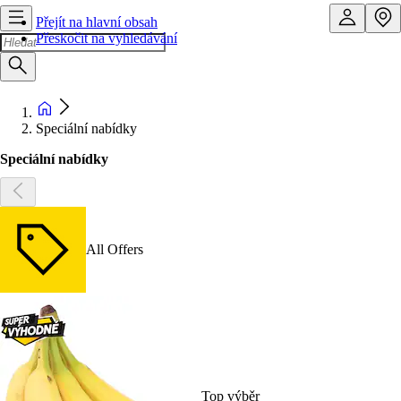
Přejít na hlavní obsah
Přeskočit na vyhledávání
Speciální nabídky
Speciální nabídky
All Offers
Top výběr