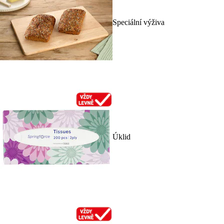
Speciální výživa
Úklid