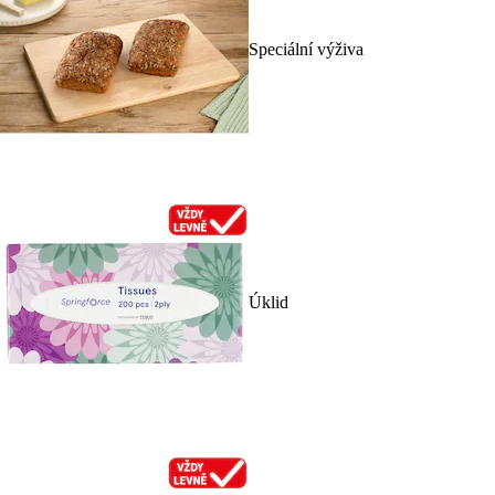
Speciální výživa
Úklid