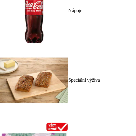
Nápoje
Speciální výživa