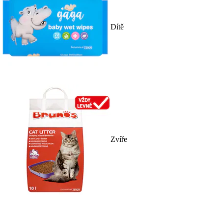
Dítě
Zvíře