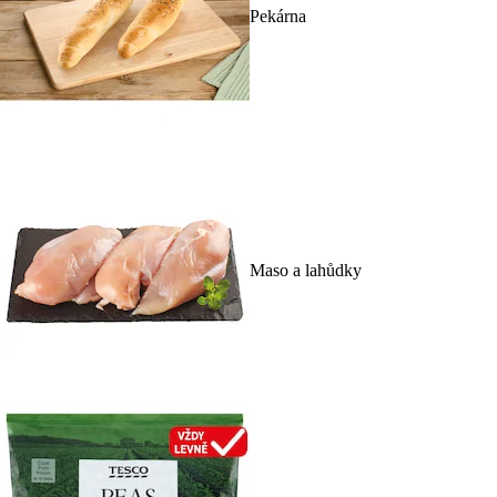
Pekárna
Maso a lahůdky