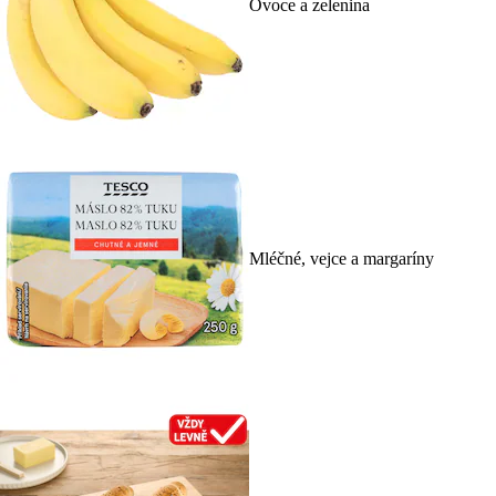
Ovoce a zelenina
Mléčné, vejce a margaríny