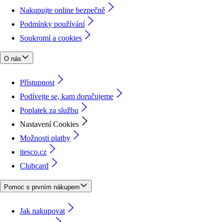
Nakupujte online bezpečně
Podmínky používání
Soukromí a cookies
O nás
Přístupnost
Podívejte se, kam doručujeme
Poplatek za službu
Nastavení Cookies
Možnosti platby
itesco.cz
Clubcard
Pomoc s prvním nákupem
Jak nakupovat