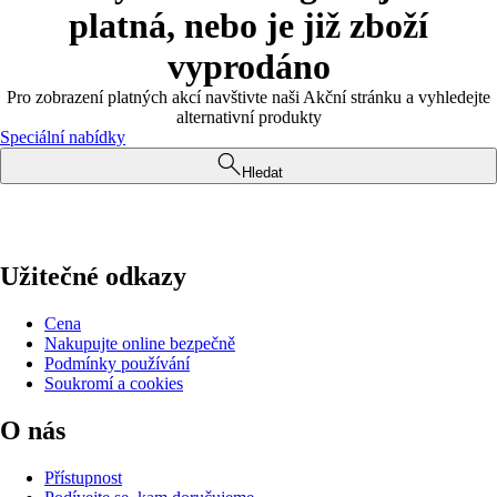
platná, nebo je již zboží
vyprodáno
Pro zobrazení platných akcí navštivte naši Akční stránku a vyhledejte
alternativní produkty
Speciální nabídky
Hledat
Užitečné odkazy
Cena
Nakupujte online bezpečně
Podmínky používání
Soukromí a cookies
O nás
Přístupnost