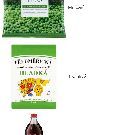
Mražené
Trvanlivé