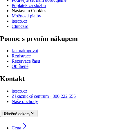
Podívejte se, kam doručujeme
Poplatek za službu
Nastavení Cookies
Možnosti platby
itesco.cz
Clubcard
Pomoc s prvním nákupem
Jak nakupovat
Registrace
Rezervace času
Oblíbené
Kontakt
itesco.cz
Zákaznické centrum - 800 222 555
Naše obchody
Užitečné odkazy
Cena