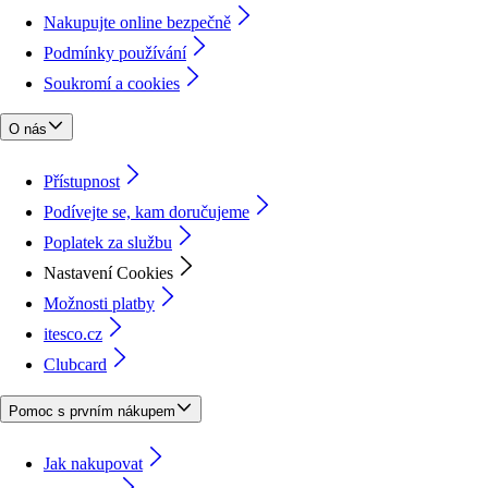
Nakupujte online bezpečně
Podmínky používání
Soukromí a cookies
O nás
Přístupnost
Podívejte se, kam doručujeme
Poplatek za službu
Nastavení Cookies
Možnosti platby
itesco.cz
Clubcard
Pomoc s prvním nákupem
Jak nakupovat