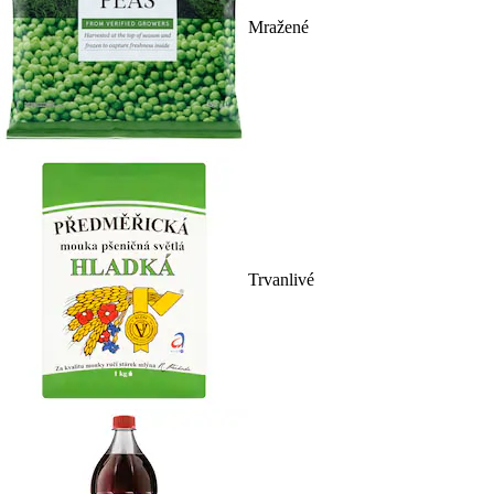
Mražené
Trvanlivé