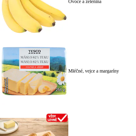
Ovoce a zelenina
Mléčné, vejce a margaríny