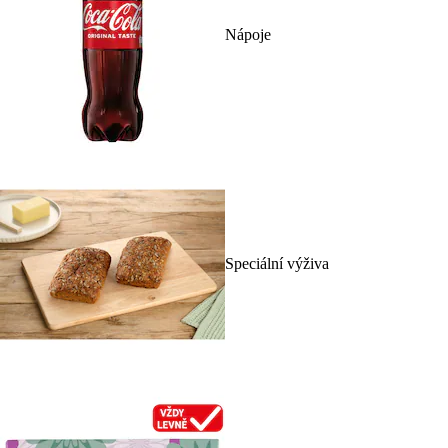
Nápoje
Speciální výživa