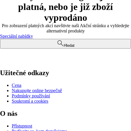
platná, nebo je již zboží
vyprodáno
Pro zobrazení platných akcí navštivte naši Akční stránku a vyhledejte
alternativní produkty
Speciální nabídky
Hledat
Užitečné odkazy
Cena
Nakupujte online bezpečně
Podmínky používání
Soukromí a cookies
O nás
Přístupnost