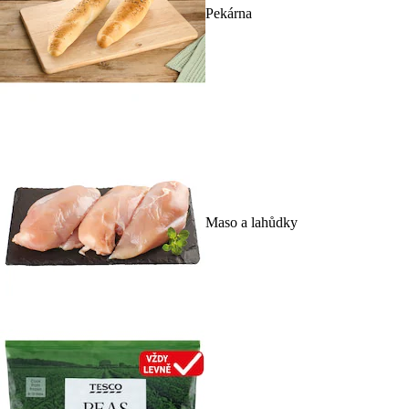
Pekárna
Maso a lahůdky