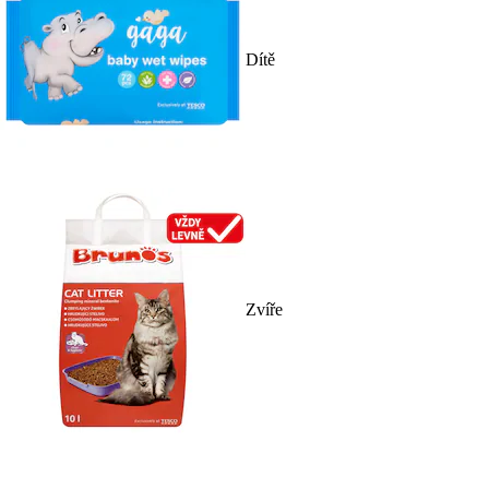
Dítě
Zvíře