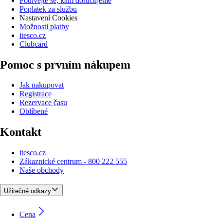
Podívejte se, kam doručujeme
Poplatek za službu
Nastavení Cookies
Možnosti platby
itesco.cz
Clubcard
Pomoc s prvním nákupem
Jak nakupovat
Registrace
Rezervace času
Oblíbené
Kontakt
itesco.cz
Zákaznické centrum - 800 222 555
Naše obchody
Užitečné odkazy
Cena