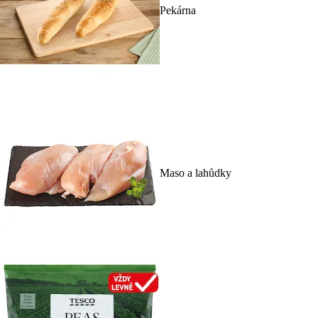
Pekárna
Maso a lahůdky