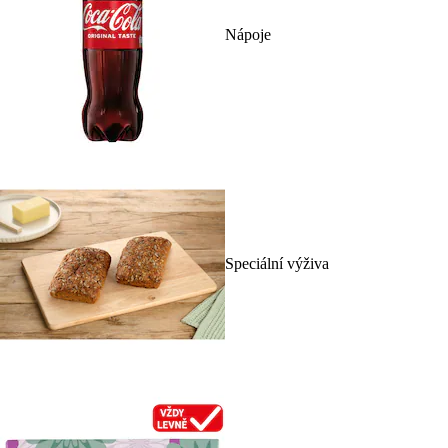
Nápoje
Speciální výživa