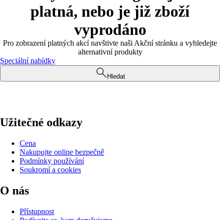
platná, nebo je již zboží
vyprodáno
Pro zobrazení platných akcí navštivte naši Akční stránku a vyhledejte
alternativní produkty
Speciální nabídky
Hledat
Užitečné odkazy
Cena
Nakupujte online bezpečně
Podmínky používání
Soukromí a cookies
O nás
Přístupnost