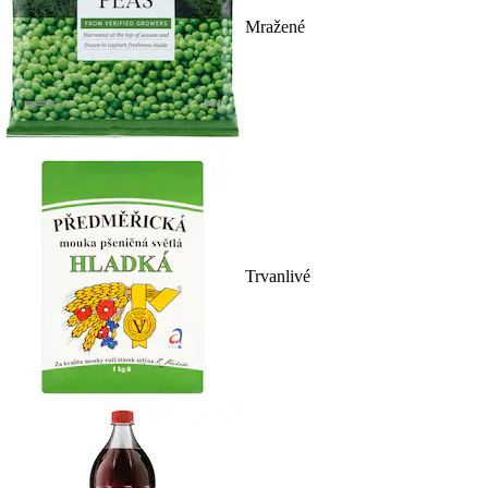
Mražené
Trvanlivé