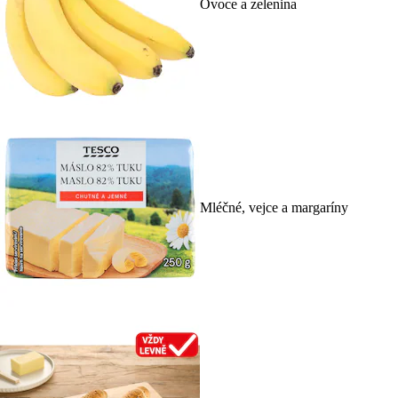
Ovoce a zelenina
Mléčné, vejce a margaríny