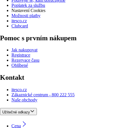
Podívejte se, kam doručujeme
Poplatek za službu
Nastavení Cookies
Možnosti platby
itesco.cz
Clubcard
Pomoc s prvním nákupem
Jak nakupovat
Registrace
Rezervace času
Oblíbené
Kontakt
itesco.cz
Zákaznické centrum - 800 222 555
Naše obchody
Užitečné odkazy
Cena