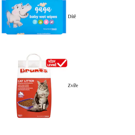
Dítě
Zvíře