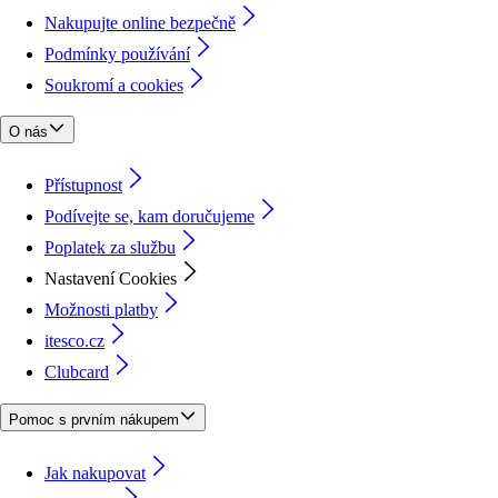
Nakupujte online bezpečně
Podmínky používání
Soukromí a cookies
O nás
Přístupnost
Podívejte se, kam doručujeme
Poplatek za službu
Nastavení Cookies
Možnosti platby
itesco.cz
Clubcard
Pomoc s prvním nákupem
Jak nakupovat