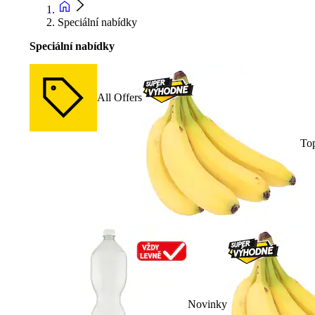
Speciální nabídky
Speciální nabídky
All Offers
To
Novinky