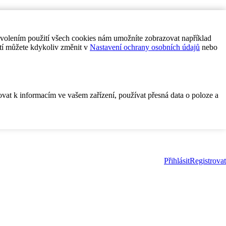
ovolením použití všech cookies nám umožníte zobrazovat například
tí můžete kdykoliv změnit v
Nastavení ochrany osobních údajů
nebo
ovat k informacím ve vašem zařízení, používat přesná data o poloze a
Přihlásit
Registrovat