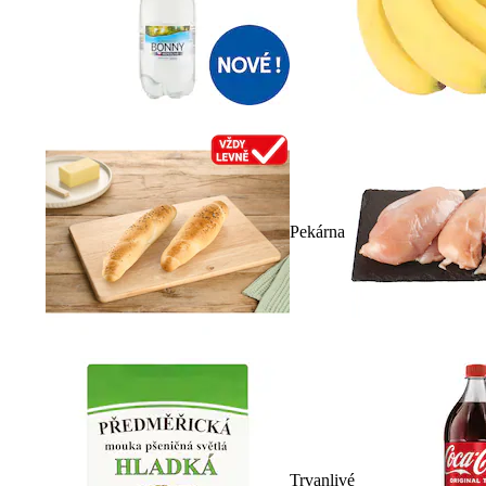
Pekárna
Trvanlivé