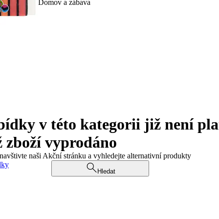
Domov a zábava
ky v této kategorii již není pla
ž zboží vyprodáno
navštivte naši Akční stránku a vyhledejte alternativní produkty
dky
Hledat