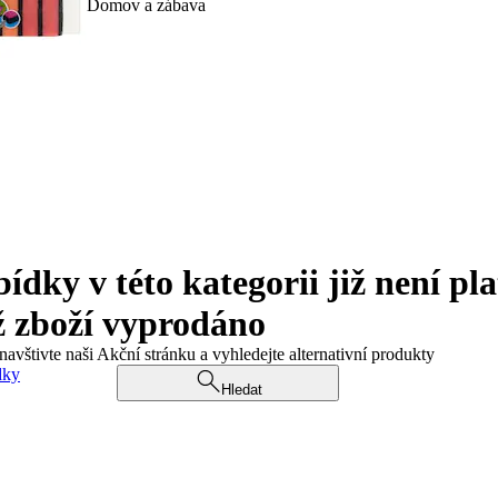
Domov a zábava
ky v této kategorii již není pla
ž zboží vyprodáno
navštivte naši Akční stránku a vyhledejte alternativní produkty
dky
Hledat