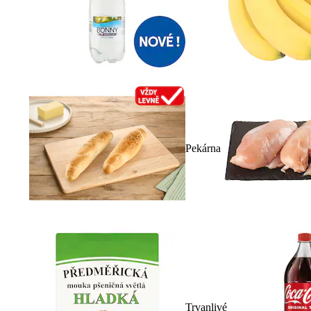
Pekárna
Trvanlivé