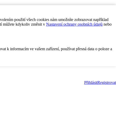
ovolením použití všech cookies nám umožníte zobrazovat například
tí můžete kdykoliv změnit v
Nastavení ochrany osobních údajů
nebo
ovat k informacím ve vašem zařízení, používat přesná data o poloze a
Přihlásit
Registrovat