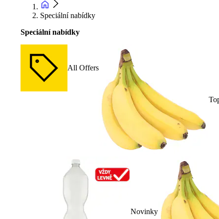
Speciální nabídky
Speciální nabídky
All Offers
To
Novinky