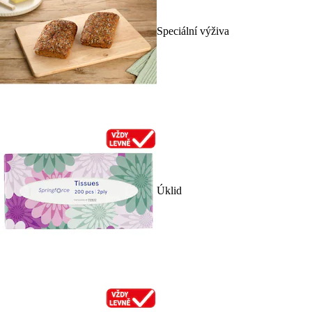
Speciální výživa
Úklid