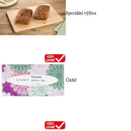
Speciální výživa
Úklid