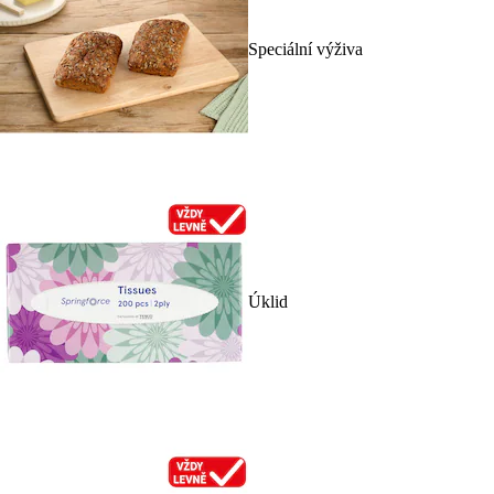
Speciální výživa
Úklid