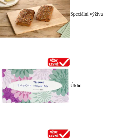
Speciální výživa
Úklid