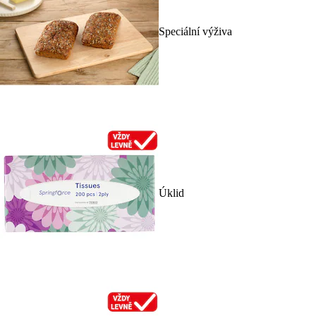
Speciální výživa
Úklid