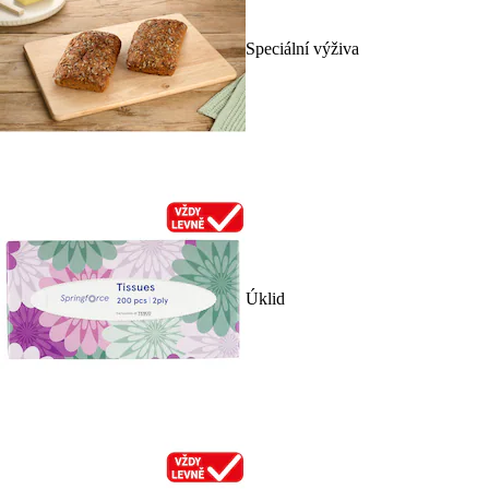
Speciální výživa
Úklid