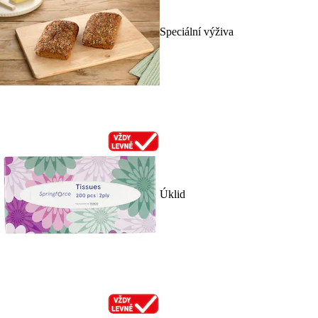
Speciální výživa
Úklid