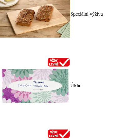
Speciální výživa
Úklid