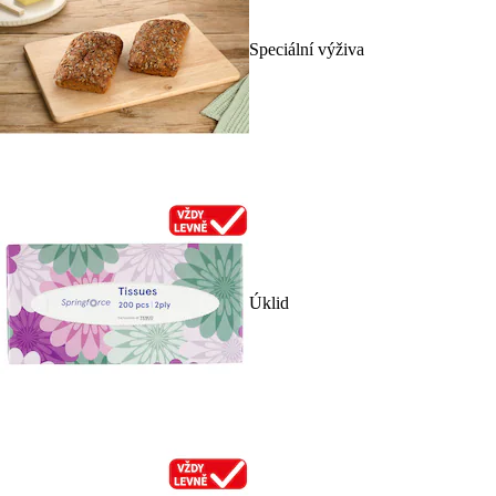
Speciální výživa
Úklid