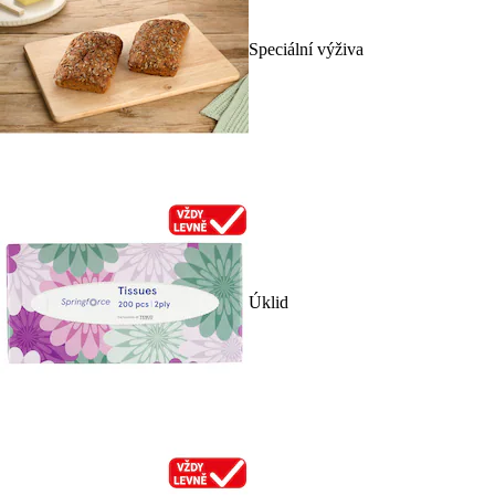
Speciální výživa
Úklid