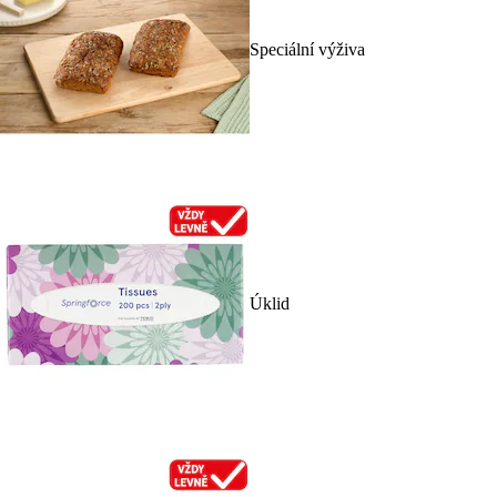
Speciální výživa
Úklid