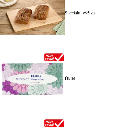
Speciální výživa
Úklid