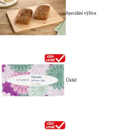
Speciální výživa
Úklid