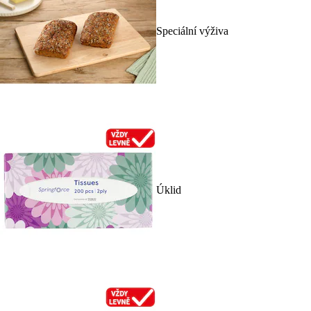
Speciální výživa
Úklid