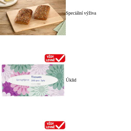
Speciální výživa
Úklid