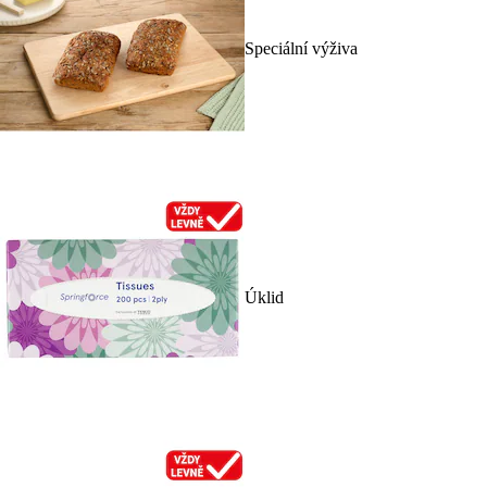
Speciální výživa
Úklid