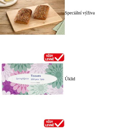
Speciální výživa
Úklid