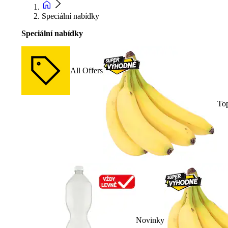
Speciální nabídky
Speciální nabídky
All Offers
To
Novinky