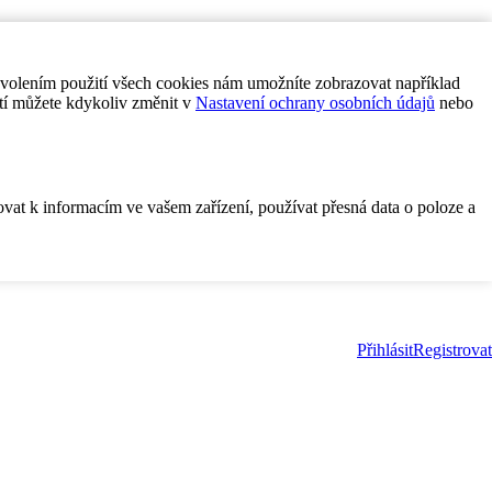
ovolením použití všech cookies nám umožníte zobrazovat například
tí můžete kdykoliv změnit v
Nastavení ochrany osobních údajů
nebo
ovat k informacím ve vašem zařízení, používat přesná data o poloze a
Přihlásit
Registrovat