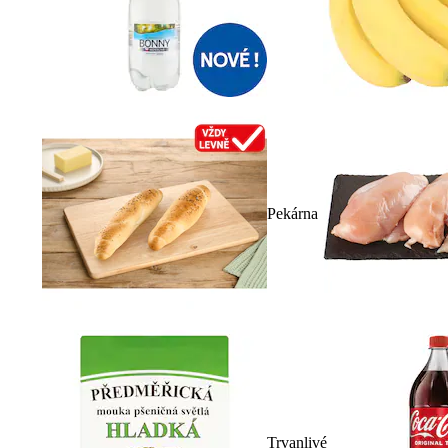
Pekárna
Trvanlivé