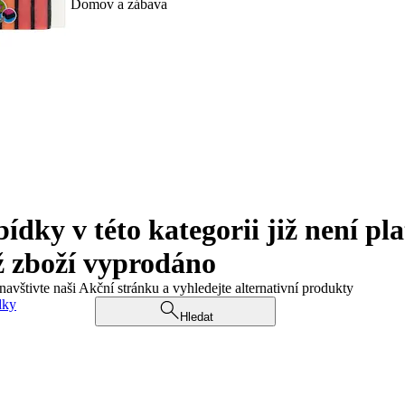
Domov a zábava
ky v této kategorii již není pla
ž zboží vyprodáno
navštivte naši Akční stránku a vyhledejte alternativní produkty
dky
Hledat