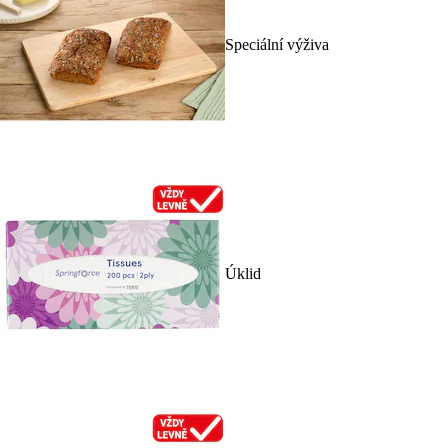
Speciální výživa
Úklid