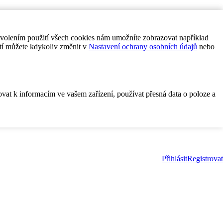
ovolením použití všech cookies nám umožníte zobrazovat například
tí můžete kdykoliv změnit v
Nastavení ochrany osobních údajů
nebo
ovat k informacím ve vašem zařízení, používat přesná data o poloze a
Přihlásit
Registrovat