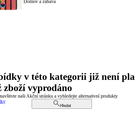
Domov a zábava
ky v této kategorii již není pla
ž zboží vyprodáno
navštivte naši Akční stránku a vyhledejte alternativní produkty
dky
Hledat