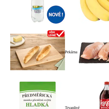
Pekárna
Trvanlivé