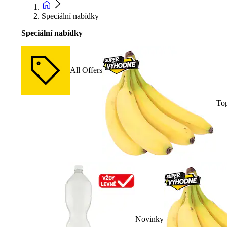
Speciální nabídky
Speciální nabídky
All Offers
To
Novinky