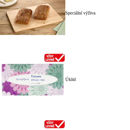
Speciální výživa
Úklid