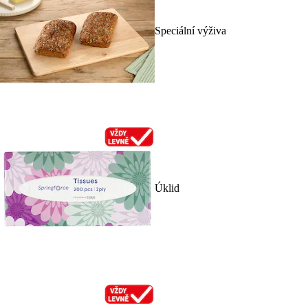
Speciální výživa
Úklid