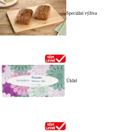
Speciální výživa
Úklid