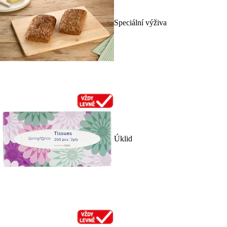
Speciální výživa
Úklid