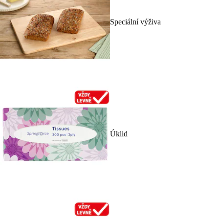
Speciální výživa
Úklid