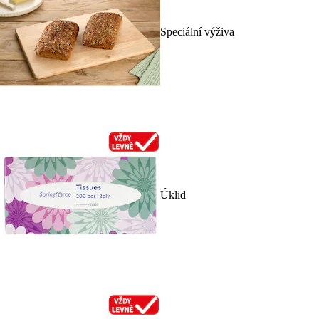
Speciální výživa
Úklid