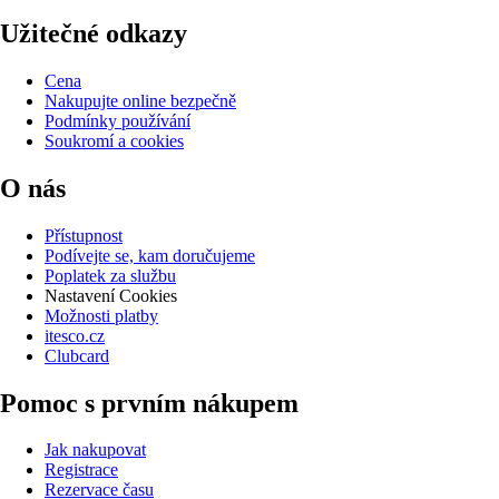
Užitečné odkazy
Cena
Nakupujte online bezpečně
Podmínky používání
Soukromí a cookies
O nás
Přístupnost
Podívejte se, kam doručujeme
Poplatek za službu
Nastavení Cookies
Možnosti platby
itesco.cz
Clubcard
Pomoc s prvním nákupem
Jak nakupovat
Registrace
Rezervace času