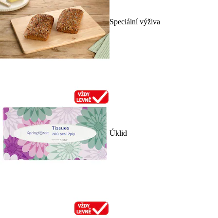
Speciální výživa
Úklid