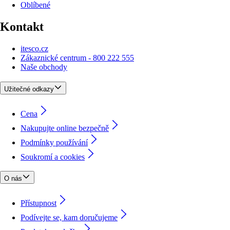
Oblíbené
Kontakt
itesco.cz
Zákaznické centrum - 800 222 555
Naše obchody
Užitečné odkazy
Cena
Nakupujte online bezpečně
Podmínky používání
Soukromí a cookies
O nás
Přístupnost
Podívejte se, kam doručujeme