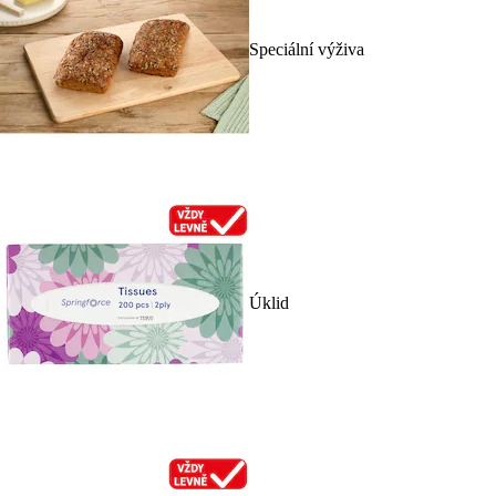
Speciální výživa
Úklid