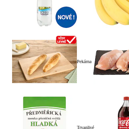
Pekárna
Trvanlivé