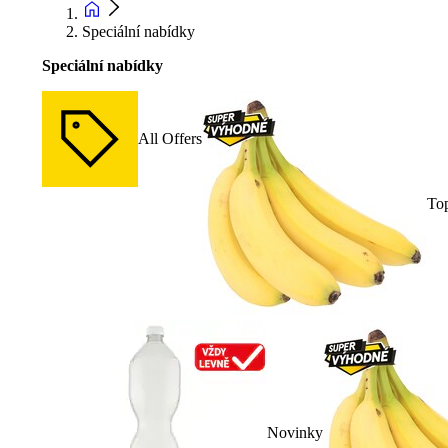
Speciální nabídky
Speciální nabídky
All Offers
To
Novinky