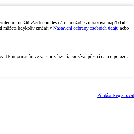
ovolením použití všech cookies nám umožníte zobrazovat například
tí můžete kdykoliv změnit v
Nastavení ochrany osobních údajů
nebo
ovat k informacím ve vašem zařízení, používat přesná data o poloze a
Přihlásit
Registrovat