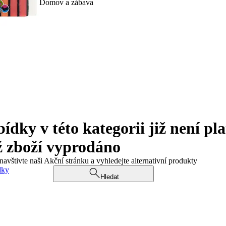
Domov a zábava
ky v této kategorii již není pla
ž zboží vyprodáno
navštivte naši Akční stránku a vyhledejte alternativní produkty
dky
Hledat